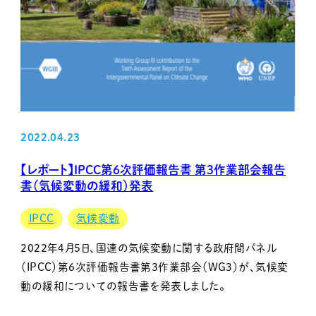
2022.04.23
【レポート】IPCC第6次評価報告書 第3作業部会報告
書（気候変動の緩和）発表
IPCC
気候変動
2022年4月5日、国連の気候変動に関する政府間パネル
（IPCC）第6次評価報告書第3作業部会（WG3）が、気候変
動の緩和についての報告書を発表しました。