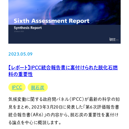
2023.05.09
【レポート】IPCC統合報告書に裏付けられた脱化石燃
料の重要性
IPCC
脱石炭
気候変動に関する政府間パネル（IPCC）が最新の科学の知
見をまとめ、2023年3月20日に発表した「第6次評価報告書
統合報告書(AR6)」の内容から、脱石炭の重要性を裏付け
る論点を中心に概説します。