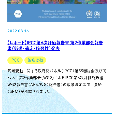
2022.03.16
【レポート】IPCC第6次評価報告書 第2作業部会報告
書（影響・適応・脆弱性）発表
IPCC
気候変動
気候変動に関する政府間パネル（IPCC）第55回総会及び同
パネル第２作業部会（WG2）によるIPCC第6次評価報告書
WG2報告書（AR6/WG2報告書）の政策決定者向け要約
（SPM）が承認されました。