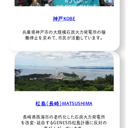
神戸
KOBE
兵庫県神戸市の大規模石炭火力発電所の稼
働停止を求めて、市民が活動しています。
松島（長崎）
MATSUSHIMA
長崎県西海市の老朽化した石炭火力発電所
を改変・延命するGENESIS松島計画に反対の