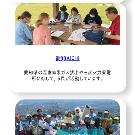
愛知
AICHI
愛知県の温室効果ガス排出や石炭火力発電
所に対して、市民が活動しています。