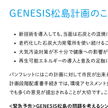
GENESIS松島計画の
新技術を導入しても、当面は石炭との混焼
老朽化した石炭火力発電所を使い続けるこ
大気汚染対策が不十分で健康への影響が
再生可能エネルギーの導入と普及の足枷
パンフレットにはこの計画に対して市民が出来
計画段階配慮書手続きでは、環境アセスメント
でも多くの意見が提出されることが大切です。
＜緊急予告＞GENESIS松島の問題を考えるシ