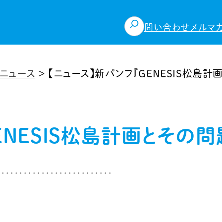
検
問い合わせ
メルマ
索
ニュース
>
【ニュース】新パンフ『GENESIS松島
ENESIS松島計画とその