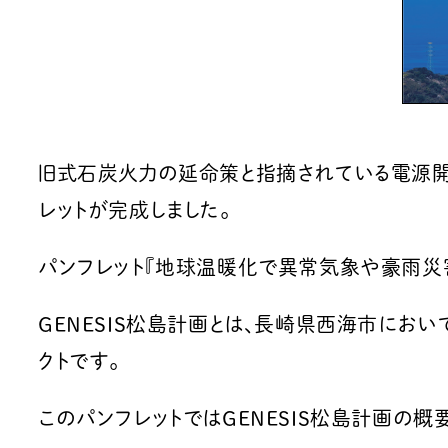
旧式石炭火力の延命策と指摘されている電源開発
レットが完成しました。
パンフレット『地球温暖化で異常気象や豪雨災害
GENESIS松島計画とは、長崎県西海市にお
クトです。
このパンフレットではGENESIS松島計画の概