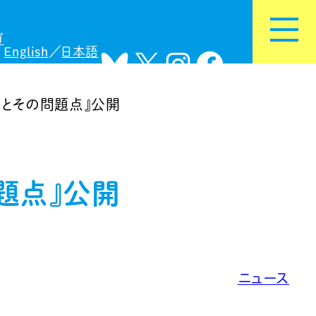
ガ
English
日本語
Bluesky
X
Instagram
Facebook
計画とその問題点』公開
問題点』公開
ニュース