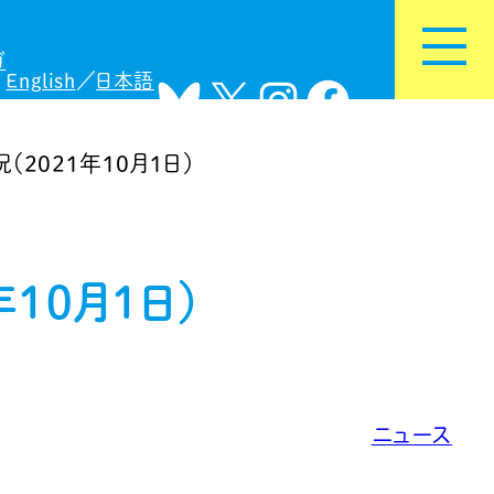
ガ
English
日本語
Bluesky
X
Instagram
Facebook
2021年10月1日）
10月1日）
ニュース