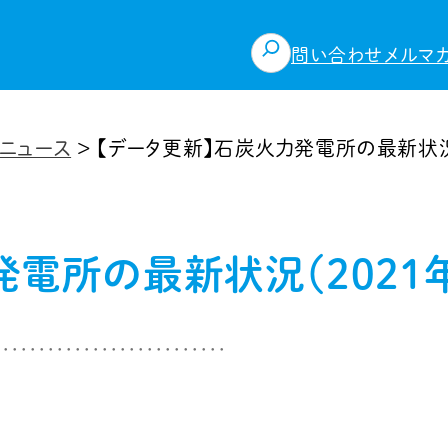
検
問い合わせ
メルマ
索
ニュース
>
【データ更新】石炭火力発電所の最新状況（
電所の最新状況（2021年