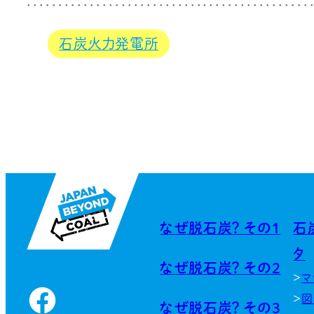
石炭火力発電所
なぜ脱石炭？ その1
石
タ
なぜ脱石炭？ その2
マ
Facebook
図
なぜ脱石炭？ その3