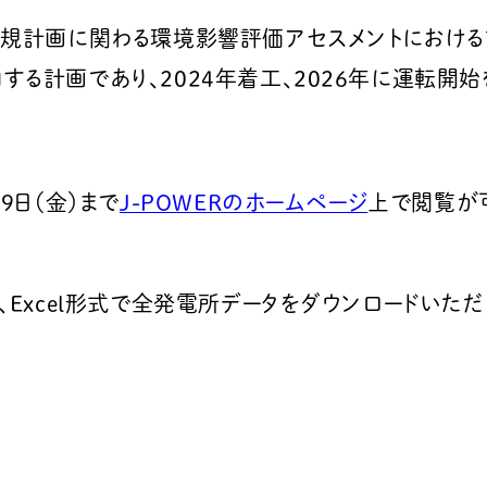
新規計画に関わる環境影響評価アセスメントにおけ
る計画であり、2024年着工、2026年に運転開始
9日（金）まで
J-POWERのホームページ
上で閲覧が可
Excel形式で全発電所データをダウンロードいただ