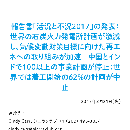
報告書「活況と不況2017」の発表：
世界の石炭火力発電所計画が激減
し、気候変動対策目標に向けた再エ
ネへの取り組みが加速 中国とイン
ドで100以上の事業計画が停止；世
界では着工開始の62％の計画が中
止
2017年3月21日（火）
連絡先：
Cindy Carr, シエラクラブ +1 (202) 495-3034
cindy.carr@sierraclub.org