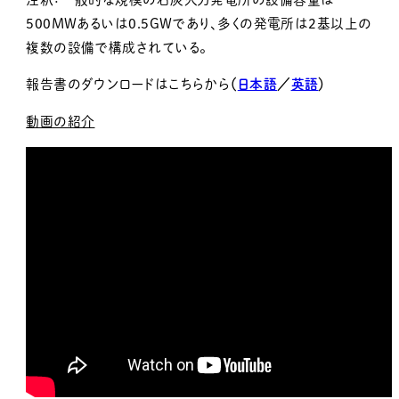
500MWあるいは0.5GWであり、多くの発電所は2基以上の
複数の設備で構成されている。
報告書のダウンロードはこちらから
（
日本語
／
英語
）
動画の紹介