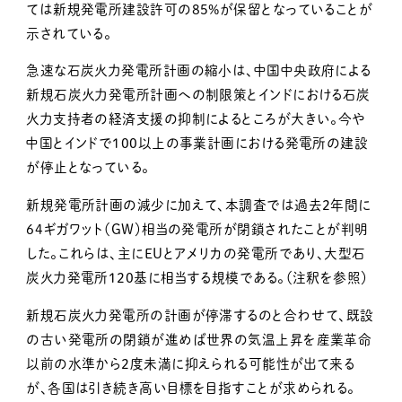
ては新規発電所建設許可の85%が保留となっていることが
示されている。
急速な石炭火力発電所計画の縮小は、中国中央政府による
新規石炭火力発電所計画への制限策とインドにおける石炭
火力支持者の経済支援の抑制によるところが大きい。今や
中国とインドで100以上の事業計画における発電所の建設
が停止となっている。
新規発電所計画の減少に加えて、本調査では過去2年間に
64ギガワット（GW）相当の発電所が閉鎖されたことが判明
した。これらは、主にEUとアメリカの発電所であり、大型石
炭火力発電所120基に相当する規模である。（注釈を参照）
新規石炭火力発電所の計画が停滞するのと合わせて、既設
の古い発電所の閉鎖が進めば世界の気温上昇を産業革命
以前の水準から2度未満に抑えられる可能性が出て来る
が、各国は引き続き高い目標を目指すことが求められる。