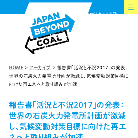
内
English
日本語
容
を
ス
キ
ッ
プ
HOME
>
アーカイブ
>
報告書「活況と不況2017」の発表：
世界の石炭火力発電所計画が激減し、気候変動対策目標に
向けた再エネへと取り組みが加速
報告書「活況と不況2017」の発表：
世界の石炭火力発電所計画が激減
し、気候変動対策目標に向けた再エ
ネへと取り組みが加速