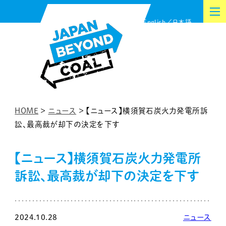
内
English
日本語
容
を
ス
キ
ッ
プ
HOME
>
ニュース
>
【ニュース】横須賀石炭火力発電所訴
訟、最高裁が却下の決定を下す
【ニュース】横須賀石炭火力発電所
訴訟、最高裁が却下の決定を下す
2024.10.28
ニュース