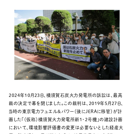
2024年10月23日、横須賀石炭火力発電所の訴訟は、最高
裁の決定で幕を閉じました。この裁判は、2019年5月27日、
当時の東京電力フュエル＆パワー（後にJERAに移管）が計
画した「（仮称）横須賀火力発電所新1・2号機」の建設計画
において、環境影響評価書の変更は必要ないとした経産大