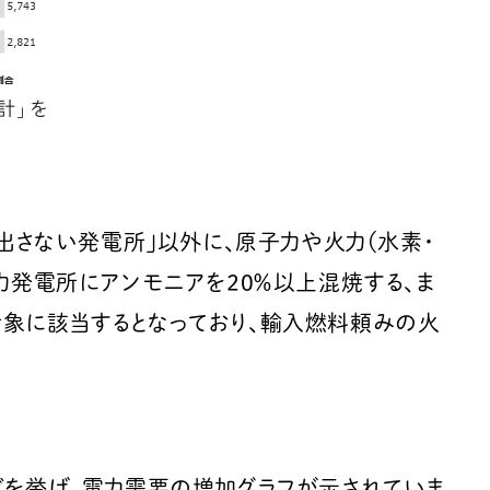
出さない発電所」以外に、原子力や火力（水素・
力発電所にアンモニアを20％以上混焼する、ま
対象に該当するとなっており、輸入燃料頼みの火
どを挙げ、電力需要の増加グラフが示されていま