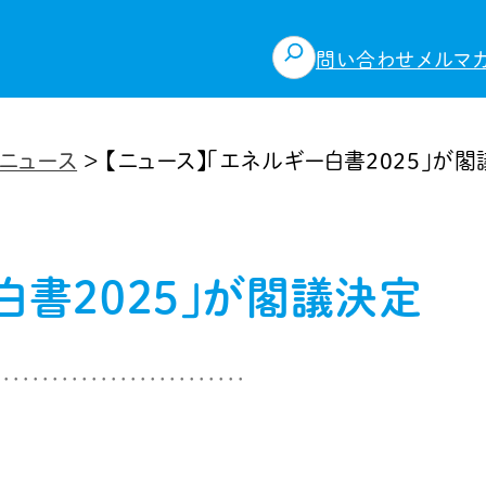
検
問い合わせ
メルマ
索
ニュース
>
【ニュース】「エネルギー白書2025」が
白書2025」が閣議決定