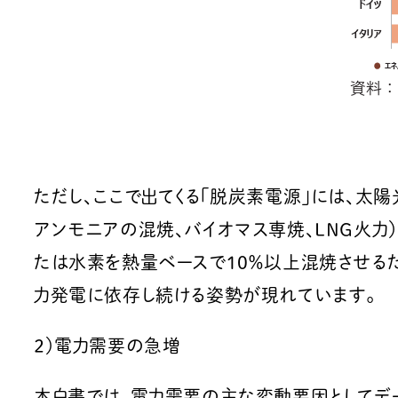
ただし、ここで出てくる「脱炭素電源」には、太
アンモニアの混焼、バイオマス専焼、LNG火力
たは水素を熱量ベースで10％以上混焼させる
力発電に依存し続ける姿勢が現れています。
２）電力需要の急増
本白書では、電力需要の主な変動要因としてデ