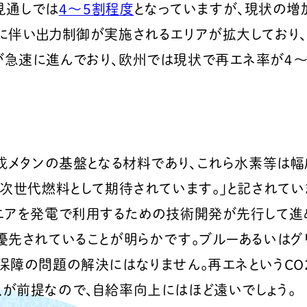
見通しでは
4～5割程度
となっていますが、現状の増
に伴い出力制御が実施されるエリアが拡大しており
急速に進んでおり、欧州では現状で再エネ率が４～
成メタンの基盤となる材料であり、これら水素等は幅
次世代燃料として期待されています。」と記されてい
ニアを発電で利用するための技術開発が先行して進め
優先されていることが明らかです。ブルーあるいはグ
保障の問題の解決にはなりません。再エネというCO
が前提なので、自給率向上にはほど遠いでしょう。