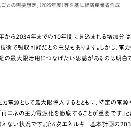
4年から2034年までの10年間に見込まれる増加分は4
どの技術で吸収可能だとの意見もあります。しかし、
原発の最大限活用につなげたい思惑があるのは明白で
主力電源として最大限導入するとともに、特定の電源
「再エネの主力電源化を徹底することが重要です」と
言えない状況です。第6次エネルギー基本計画の20