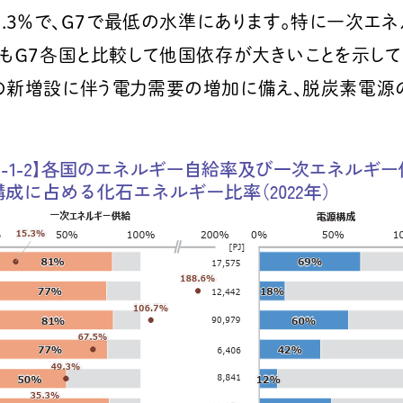
5.3％で、G7で最低の水準にあります。特に一次エ
れもＧ7各国と比較して他国依存が大きいことを示し
の新増設に伴う電力需要の増加に備え、脱炭素電源