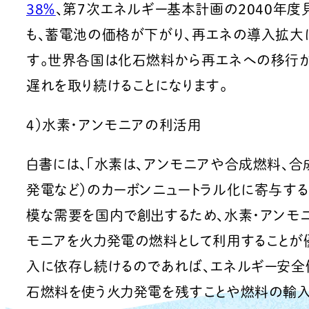
38％
、第7次エネルギー基本計画の2040年度
も、蓄電池の価格が下がり、再エネの導入拡大
す。世界各国は化石燃料から再エネへの移行が
遅れを取り続けることになります。
４）水素・アンモニアの利活用
白書には、「水素は、アンモニアや合成燃料、合
発電など）のカーボンニュートラル化に寄与する
模な需要を国内で創出するため、水素・アンモ
モニアを火力発電の燃料として利用することが
入に依存し続けるのであれば、エネルギー安全
石燃料を使う火力発電を残すことや燃料の輸入