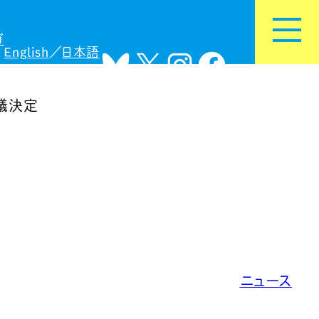
ガ
English
日本語
Bluesky
X
Instagram
Facebook
閣議決定
ニュース