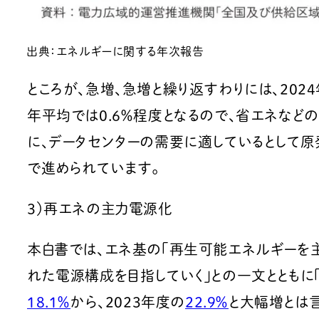
出典：エネルギーに関する年次報告
ところが、急増、急増と繰り返すわりには、202
年平均では0.6％程度となるので、省エネな
に、データセンターの需要に適しているとして
で進められています。
３）再エネの主力電源化
本白書では、エネ基の「再生可能エネルギーを
れた電源構成を目指していく」との一文とともに
18.1％
から、2023年度の
22.9％
と大幅増とは