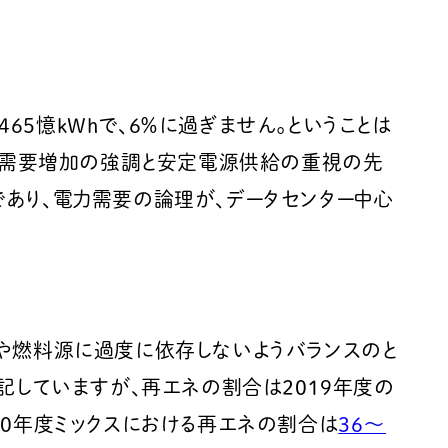
65憶kWhで、6％に過ぎません。ということは
電力需要増加の強調と安定電源供給の重視の先
あり、電力需要の論理が、データセンター中心
や燃料源に過度に依存しないようバランスのと
記していますが、再エネの割合は2019年度の
30年度ミックスにおける再エネの割合は
36～