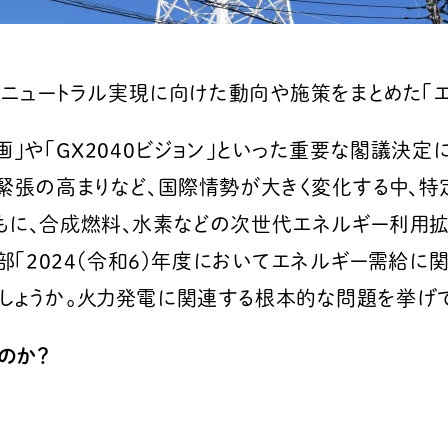
ンニュートラル実現に向けた動向や施策をまとめた「エ
画」や「GX2040ビジョン」といった重要な閣議決
の緊張の高まりなど、国際情勢が大きく変化する中、
もに、合成燃料、水素などの次世代エネルギー利用
2部「2024（令和６）年度においてエネルギー需給
しょうか。火力発電に関連する根本的な問題を挙げ
のか？