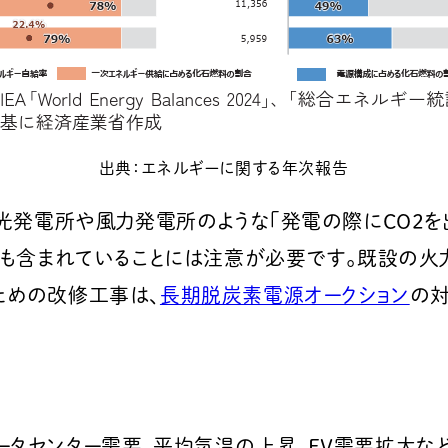
出典：エネルギーに関する年次報告
陽光発電所や風力発電所のような「発電の際にCO2を
）も含まれていることには注意が必要です。既設の火
ための改修工事は、
長期脱炭素電源オークション
の
ータセンター需要、平均気温の上昇、EV需要拡大な