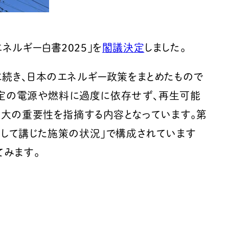
ネルギー白書2025」を
閣議決定
しました。
定に続き、日本のエネルギー政策をまとめたもので
特定の電源や燃料に過度に依存せず、再生可能
拡大の重要性を指摘する内容となっています。第
に関して講じた施策の状況」で構成されています
てみます。