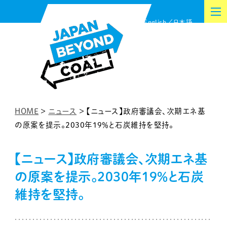
内
English
日本語
容
を
ス
キ
ッ
プ
HOME
>
ニュース
>
【ニュース】政府審議会、次期エネ基
の原案を提示。2030年19％と石炭維持を堅持。
【ニュース】政府審議会、次期エネ基
の原案を提示。2030年19％と石炭
維持を堅持。