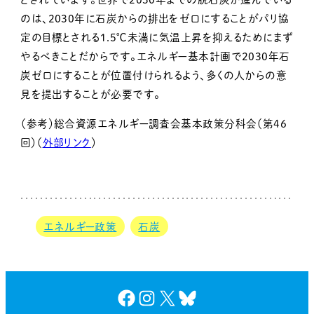
のは、2030年に石炭からの排出をゼロにすることがパリ協
定の目標とされる1.5℃未満に気温上昇を抑えるためにまず
やるべきことだからです。エネルギー基本計画で2030年石
炭ゼロにすることが位置付けられるよう、多くの人からの意
見を提出することが必要です。
（参考）総合資源エネルギー調査会基本政策分科会（第46
回）（
外部リンク
）
エネルギー政策
石炭
Facebook
Instagram
X
Bluesky