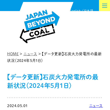
内
English
日本語
容
を
ス
キ
ッ
プ
HOME
>
ニュース
>
【データ更新】石炭火力発電所の最新
状況（2024年5月1日）
【データ更新】石炭火力発電所の最
新状況（2024年5月1日）
2024.05.01
ニュース