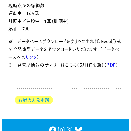
現時点での稼働数
運転中 169基
計画中／建設中 1基（計画中）
廃止 7基
※ データベースダウンロードをクリックすれば、Excel形式
で全発電所データをダウンロードいただけます。（データベ
ースへの
リンク
）
※ 発電所情報のサマリーはこちら（5月1日更新）（
PDF
）
石炭火力発電所
Facebook
Instagram
X
Bluesky