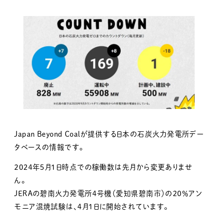
Japan Beyond Coalが提供する日本の石炭火力発電所デー
タベースの情報です。
2024年5月1日時点での稼働数は先月から変更ありませ
ん。
JERAの碧南火力発電所４号機（愛知県碧南市）の20％アン
モニア混焼試験は、4月1日に開始されています。