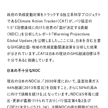
政府の気候変動対策をトラックする独立系科学プロジェクト
であるClimate Action Tracker（CAT）が、パリ協定の
1.5°C目標達成に向けた世界の「国が決定する貢献
（NDC）」を分析したレポート「Warming Projections
Global Update」を公開しました。ここには、日本を含む主要
なGHG排出国・地域の気候変動関連政策を分析した結果
が示されています。CATは日本の現状のGHG削減目標は不
十分であると指摘しています。
日本の不十分なNDC
現在の日本のNDCは、「2030年度において、温室効果ガス
46%削減（2013年度比）を目指すこと、さらに50%の高み
に向けて挑戦を続ける」となっています。NDCは5年毎に提
出・更新が義務づけられており（パリ協定第4条2及び
COP21決定1パラ23、24）、次期NDCの提出期限が2025