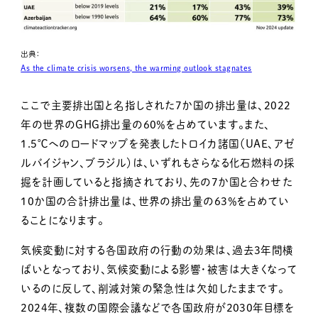
出典：
As the climate crisis worsens, the warming outlook stagnates
ここで主要排出国と名指しされた7か国の排出量は、2022
年の世界のGHG排出量の60％を占めています。また、
1.5℃へのロードマップを発表したトロイカ諸国（UAE、アゼ
ルバイジャン、ブラジル）は、いずれもさらなる化石燃料の採
掘を計画していると指摘されており、先の7か国と合わせた
10か国の合計排出量は、世界の排出量の63％を占めてい
ることになります。
気候変動に対する各国政府の行動の効果は、過去3年間横
ばいとなっており、気候変動による影響・被害は大きくなって
いるのに反して、削減対策の緊急性は欠如したままです。
2024年、複数の国際会議などで各国政府が2030年目標を