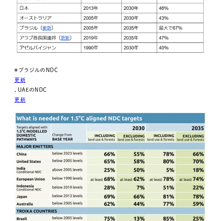
＊ブラジルのNDC
更新
、UAEのNDC
更新