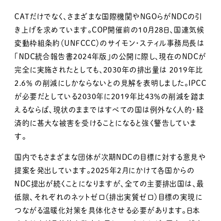
CATだけでなく、さまざまな国際機関やNGOらがNDCの引
き上げを求めています。COP開催前の10月28日、国連気候
変動枠組条約（UNFCCC）のサイモン・スティル事務局長は
「NDC統合報告書2024年版」の公開に際し、現在のNDCが
完全に実施されたとしても、2030年の排出量は 2019年比
2.6％ の削減にしかならないとの見解を表明しました。IPCC
が必要だとしている2030年に2019年比43％の削減を踏ま
えるならば、現状のままではすべての国は例外なく人的・経
済的に甚大な被害を受けることになると強く警告していま
す。
国内でもさまざまな団体が次期NDCの目標に対する意見や
提案を発出しています。2025年2月にかけて各国からの
NDC提出が続くことになりますが、全ての主要排出国は、最
低限、それぞれのネットゼロ（排出実質ゼロ）目標の実現に
つながる温暖化対策を具体化させる必要があります。日本