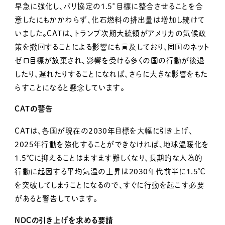
早急に強化し、パリ協定の1.5°目標に整合させることを合
意したにもかかわらず、化石燃料の排出量は増加し続けて
いました。CATは、トランプ次期大統領がアメリカの気候政
策を撤回することによる影響にも言及しており、同国のネット
ゼロ目標が放棄され、影響を受ける多くの国の行動が後退
したり、遅れたりすることになれば、さらに大きな影響をもた
らすことになると懸念しています。
CATの警告
CATは、各国が現在の2030年目標を大幅に引き上げ、
2025年行動を強化することができなければ、地球温暖化を
1.5℃に抑えることはますます難しくなり、長期的な人為的
行動に起因する平均気温の上昇は2030年代前半に1.5℃
を突破してしまうことになるので、すぐに行動を起こす必要
があると警告しています。
NDCの引き上げを求める要請