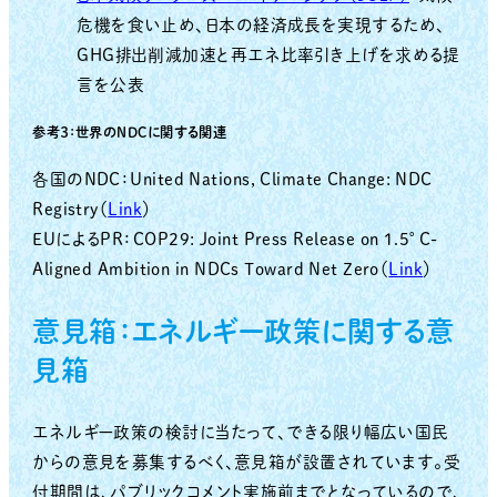
危機を食い止め、日本の経済成長を実現するため、
GHG排出削減加速と再エネ比率引き上げを求める提
言を公表
参考３：世界のNDCに関する関連
各国のNDC：United Nations, Climate Change: NDC
Registry（
Link
）
EUによるPR：COP29: Joint Press Release on 1.5°C-
Aligned Ambition in NDCs Toward Net Zero（
Link
）
意見箱：エネルギー政策に関する意
見箱
エネルギー政策の検討に当たって、できる限り幅広い国民
からの意見を募集するべく、意見箱が設置されています。受
付期間は、パブリックコメント実施前までとなっているので、