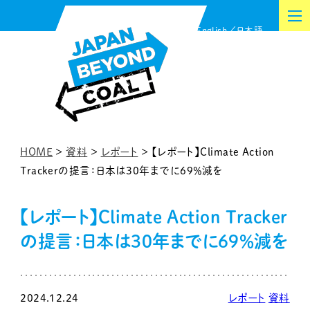
内
English
日本語
容
を
ス
キ
ッ
プ
HOME
>
資料
>
レポート
>
【レポート】Climate Action
Trackerの提言：日本は30年までに69％減を
【レポート】Climate Action Tracker
の提言：日本は30年までに69％減を
2024.12.24
レポート
資料