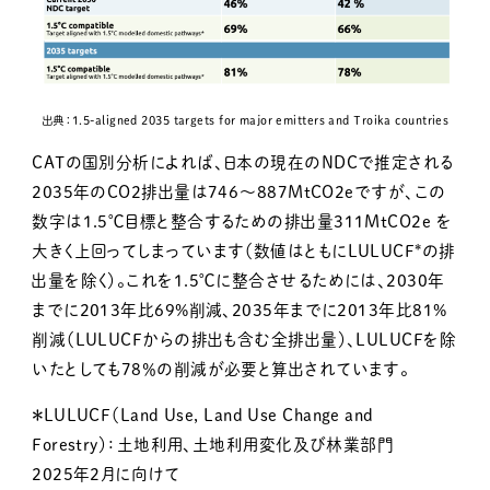
出典：1.5-aligned 2035 targets for major emitters and Troika countries
CATの国別分析によれば、日本の現在のNDCで推定される
2035年のCO2排出量は746～887MtCO2eですが、この
数字は1.5℃目標と整合するための排出量311MtCO2e を
大きく上回ってしまっています（数値はともにLULUCF*の排
出量を除く）。これを1.5℃に整合させるためには、2030年
までに2013年比69%削減、2035年までに2013年比81%
削減（LULUCFからの排出も含む全排出量）、LULUCFを除
いたとしても78％の削減が必要と算出されています。
＊LULUCF（Land Use, Land Use Change and
Forestry）：土地利用、土地利用変化及び林業部門
2025年2月に向けて