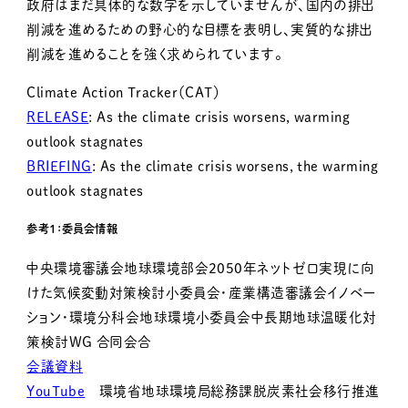
政府はまだ具体的な数字を示していませんが、国内の排出
削減を進めるための野心的な目標を表明し、実質的な排出
削減を進めることを強く求められています。
Climate Action Tracker（CAT）
RELEASE
: As the climate crisis worsens, warming
outlook stagnates
BRIEFING
: As the climate crisis worsens, the warming
outlook stagnates
参考１：委員会情報
中央環境審議会地球環境部会2050年ネットゼロ実現に向
けた気候変動対策検討小委員会・産業構造審議会イノベー
ション・環境分科会地球環境小委員会中長期地球温暖化対
策検討WG 合同会合
会議資料
YouTube
環境省地球環境局総務課脱炭素社会移行推進