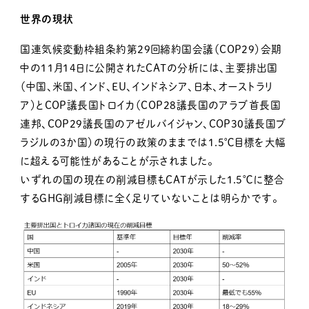
世界の現状
国連気候変動枠組条約第29回締約国会議（COP29）会期
中の11月14日に公開されたCATの分析には、主要排出国
（中国、米国、インド、EU、インドネシア、日本、オーストラリ
ア）とCOP議長国トロイカ（COP28議長国のアラブ首長国
連邦、COP29議長国のアゼルバイジャン、COP30議長国ブ
ラジルの３か国）の現行の政策のままでは1.5℃目標を大幅
に超える可能性があることが示されました。
いずれの国の現在の削減目標もCATが示した1.5℃に整合
するGHG削減目標に全く足りていないことは明らかです。