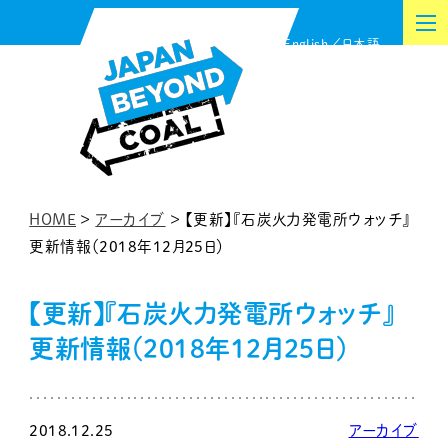
内
English
日本語
容
を
ス
キ
ッ
プ
HOME
>
アーカイブ
>
【更新】『石炭火力発電所ウォッチ』
更新情報（2018年12月25日）
【更新】『石炭火力発電所ウォッチ』
更新情報（2018年12月25日）
2018.12.25
アーカイブ