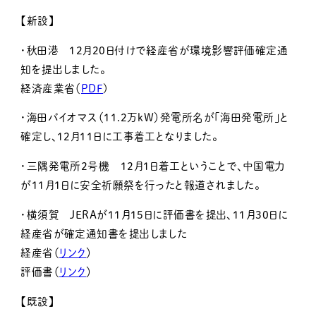
【新設】
・秋田港 12月20日付けで経産省が環境影響評価確定通
知を提出しました。
経済産業省（
PDF
)
・海田バイオマス（11.2万kW）発電所名が「海田発電所」と
確定し、12月11日に工事着工となりました。
・三隅発電所2号機 12月１日着工ということで、中国電力
が11月1日に安全祈願祭を行ったと報道されました。
・横須賀 JERAが11月15日に評価書を提出、11月30日に
経産省が確定通知書を提出しました
経産省（
リンク
）
評価書（
リンク
）
【既設】