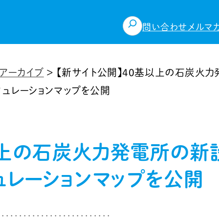
検
問い合わせ
メルマ
索
アーカイブ
>
【新サイト公開】40基以上の石炭火
ミュレーションマップを公開
以上の石炭火力発電所の新
ュレーションマップを公開