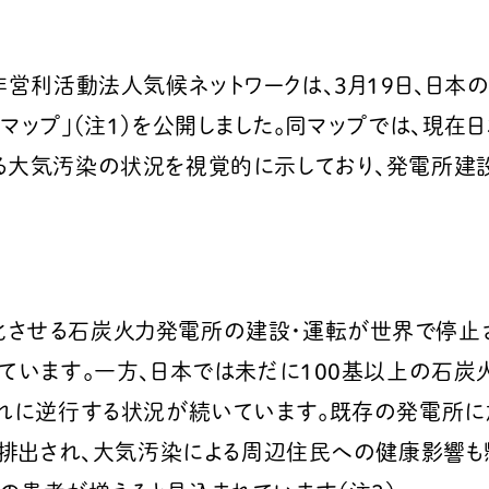
非営利活動法人気候ネットワークは、3月19日、日
マップ」（注1）を公開しました。同マップでは、現
る大気汚染の状況を視覚的に示しており、発電所建
化させる石炭火力発電所の建設・運転が世界で停止
ています。一方、日本では未だに100基以上の石炭
流れに逆行する状況が続いています。既存の発電所
）が排出され、大気汚染による周辺住民への健康影響