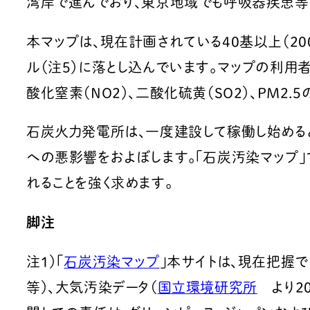
湾岸で進んでおり、東京地域でも呼吸器疾患等
本マップは、現在計画されている40基以上（2
ル（注5）に落とし込んでいます。マップの利
酸化窒素（NO2）、二酸化硫黄（SO2）、PM2
石炭火力発電所は、一度建設して稼働し始める
への悪影響をおよぼします。「石炭汚染マップ
れることを強く求めます。
脚注
注1）「
石炭汚染マップ
」本サイトは、現在把握
等）、大気汚染データ（
国立環境研究所
より20