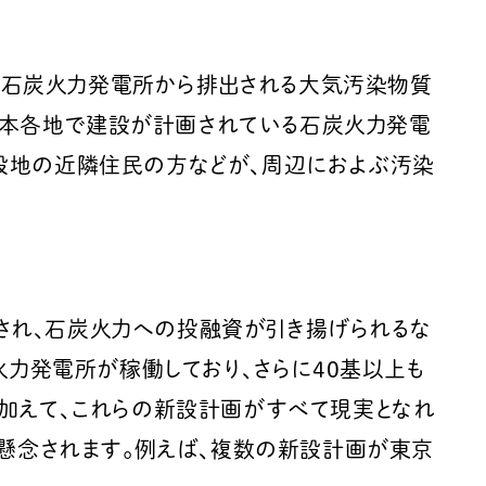
本の石炭火力発電所から排出される大気汚染物質
在日本各地で建設が計画されている石炭火力発電
設地の近隣住民の方などが、周辺におよぶ汚染
され、石炭火力への投融資が引き揚げられるな
火力発電所が稼働しており、さらに40基以上も
に加えて、これらの新設計画がすべて現実となれ
も懸念されます。例えば、複数の新設計画が東京