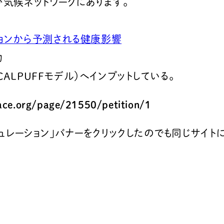
び気候ネットワークにあります。
ションから予測される健康影響
物
ALPUFFモデル）へインプットしている。
ace.org/page/21550/petition/1
レーション」バナーをクリックしたのでも同じサイトに