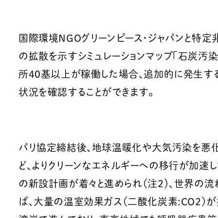
国際環境NGOグリーンピース・ジャパンと特定
の拡散を示すシミュレーションマップ「石炭汚染
所40基以上が稼働した場合、追加的に発生す
状況を確認することができます。
パリ協定締結後、地球温暖化や大気汚染を悪
ど、よりクリーンなエネルギーへの移行が加速し
の新設計画が着々と進められ（注2）、世界の
ば、大量の温室効果ガス（二酸化炭素:CO2