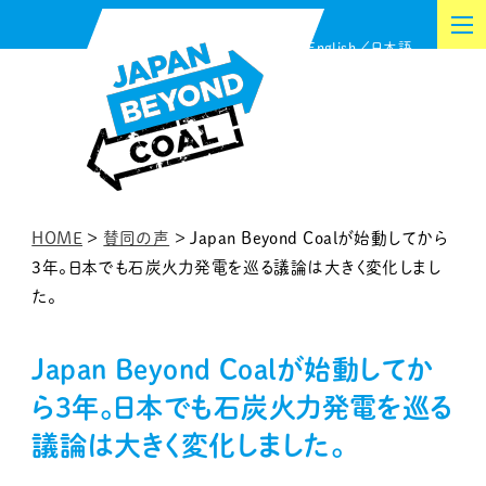
内
English
日本語
容
を
ス
キ
ッ
プ
HOME
>
賛同の声
>
Japan Beyond Coalが始動してから
3年。日本でも石炭火力発電を巡る議論は大きく変化しまし
た。
Japan Beyond Coalが始動してか
ら3年。日本でも石炭火力発電を巡る
議論は大きく変化しました。