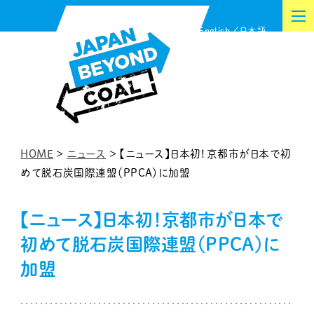
内
English
日本語
容
を
ス
キ
ッ
プ
HOME
>
ニュース
>
【ニュース】日本初！京都市が日本で初
めて脱石炭国際連盟（PPCA）に加盟
【ニュース】日本初！京都市が日本で
初めて脱石炭国際連盟（PPCA）に
加盟