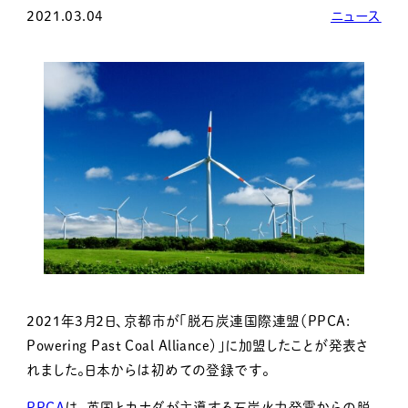
2021.03.04
ニュース
2021年3月2日、京都市が「脱石炭連国際連盟（PPCA:
Powering Past Coal Alliance）」に加盟したことが発表さ
れました。日本からは初めての登録です。
PPCA
は、英国とカナダが主導する石炭火力発電からの脱