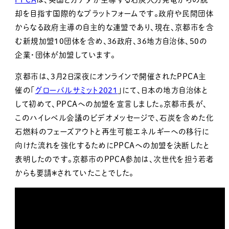
却を目指す国際的なプラットフォームです。政府や民間団体
からなる政府主導の自主的な連盟であり、現在、京都市を含
む新規加盟10団体を含め、36政府、36地方自治体、50の
企業・団体が加盟しています。
京都市は、3月2日深夜にオンラインで開催されたPPCA主
催の「
グローバルサミット2021
」にて、日本の地方自治体と
して初めて、PPCAへの加盟を宣言しました。京都市長が、
このハイレベル会議のビデオメッセージで、石炭を含めた化
石燃料のフェーズアウトと再生可能エネルギーへの移行に
向けた流れを強化するためにPPCAへの加盟を決断したと
表明したのです。京都市のPPCA参加は、次世代を担う若者
からも要請＊されていたことでした。