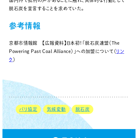
国内外で批判の声があることに触れ、具体的な行動として
脱石炭を宣言することを求めていた。
参考情報
京都市情報館 【広報資料】日本初！「脱石炭連盟（The
Powering Past Coal Alliance）」への加盟について（
リン
ク
）
パリ協定
気候変動
脱石炭