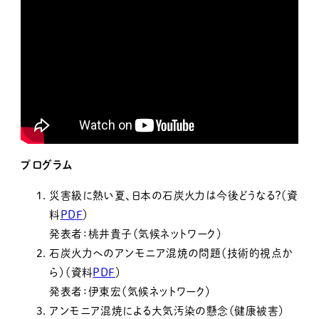
プログラム
災害級に熱い夏、日本の石炭火力は今後どうなる？（資
料
PDF
）
発表者：桃井貴子（気候ネットワーク）
石炭火力へのアンモニア混焼の問題（技術的視点か
ら）（資料
PDF
）
発表者：伊東宏（気候ネットワーク）
アンモニア混焼による大気汚染の懸念（健康被害）