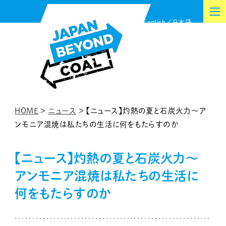
内
English
日本語
容
を
ス
キ
ッ
プ
HOME
>
ニュース
>
【ニュース】灼熱の夏と石炭火力～ア
ンモニア混焼は私たちの生活に何をもたらすのか
【ニュース】灼熱の夏と石炭火力～
アンモニア混焼は私たちの生活に
何をもたらすのか