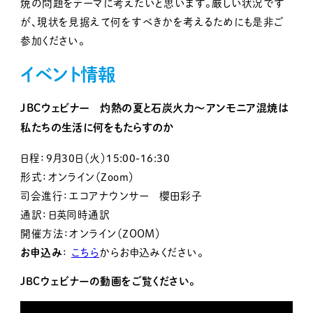
焼の問題をテーマに考えたいと思います。厳しい状況です
が、現状を見据えて何をすべきかを考えるためにも是非ご
参加ください。
イベント情報
JBCウェビナー 灼熱の夏と石炭火力～アンモニア混焼は
私たちの生活に何をもたらすのか
日程：９月30日（火）15:00-16:30
形式：オンライン（Zoom）
司会進行：エコアナウンサー 櫻田彩子
通訳：日英同時通訳
開催方法：オンライン（ZOOM）
お申込み
：
こちら
からお申込みください。
JBCウェビナーの動画をご覧ください。