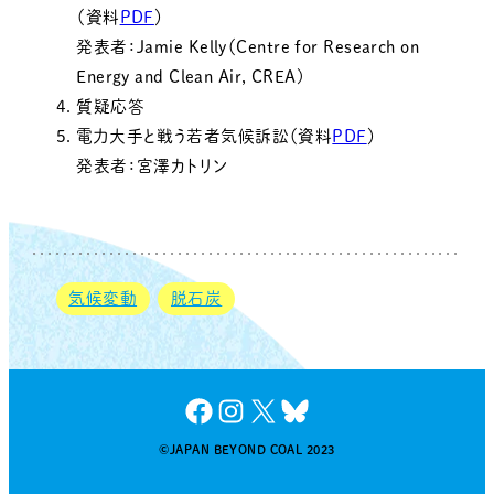
（資料
PDF
）
発表者：Jamie Kelly（Centre for Research on
Energy and Clean Air, CREA)
質疑応答
電力大手と戦う若者気候訴訟（資料
PDF
）
発表者：宮澤カトリン
気候変動
脱石炭
Facebook
Instagram
X
Bluesky
©JAPAN BEYOND COAL 2023