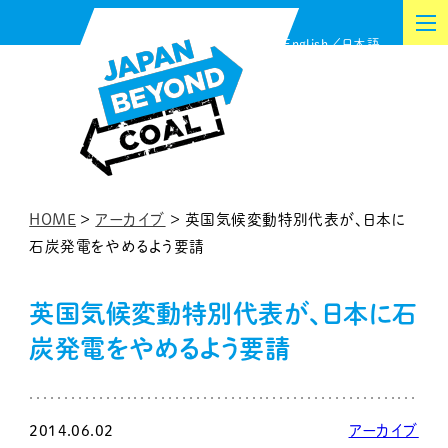
内
English
日本語
容
を
ス
キ
ッ
プ
HOME
>
アーカイブ
>
英国気候変動特別代表が、日本に
石炭発電をやめるよう要請
英国気候変動特別代表が、日本に石
炭発電をやめるよう要請
2014.06.02
アーカイブ