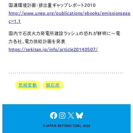
国連環境計画：排出量ギャップレポート2010
http://www.unep.org/publications/ebooks/emissionsgapr
c=1.1
国内で石炭火力発電所建設ラッシュの恐れが鮮明に～電
力各社、電力供給計画を発表
https://sekitan.jp/info/article20140507/
気候変動
脱石炭
Facebook
Instagram
X
Bluesky
©JAPAN BEYOND COAL 2023