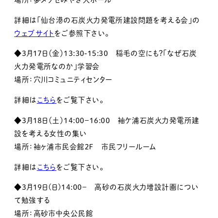
詳細は「仙台港の石炭火力発電所建設問題を考える会」
の
ウェブサイト
をご参照下さい。
◆3月17日（金）13:30-15:30 稲毛の空にも？「なぜ石炭
火力発電所なのか」学習会
場所：穴川コミュニティセンター
詳細は
こちら
をご覧下さい。
◆3月18日（土）14:00－16:00 袖ケ浦石炭火力発電所建
設を考える女性の集い
場所：袖ヶ浦市民会館２Ｆ 市民フリールーム
詳細は
こちら
をご覧下さい。
◆3月19日(日)14:00－ 高砂の石炭火力増設計画につい
て勉強する
場所：高砂市中央公民館