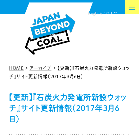
内
English
日本語
容
を
ス
キ
ッ
プ
HOME
>
アーカイブ
>
【更新】『石炭火力発電所新設ウォッ
チ』サイト更新情報（2017年3月6日）
【更新】『石炭火力発電所新設ウォッ
チ』サイト更新情報（2017年3月6
日）