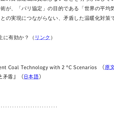
技術が、「パリ協定」
の目的である「世界の平均
ことの実現につながらない、
矛盾した温暖化対策
止に有効か？（
リンク
）
ent Coal Technology with 2 ºC Scenarios （
原
と矛盾』 （
日本語
）