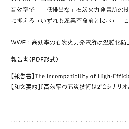
高効率で」「低排出な」石炭火力発電所の
に抑える（いずれも産業革命前と比べ）」
WWF：高効率の石炭火力発電所は温暖化防
報告書（PDF形式）
【報告書】The Incompatibility of High-Effici
【和文要約】『高効率の石炭技術は2℃シナリオ