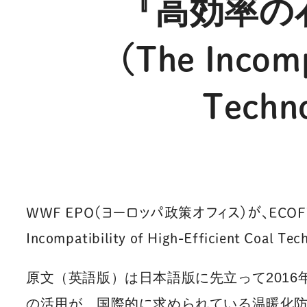
『高効率の
（The Incomp
Techno
WWF EPO（ヨーロッパ政策オフィス）が、
ECO
Incompatibility of High-Efficient C
原文（英語版）
は日本語版に先立って2016
の活用が、
国際的に求められている温暖化