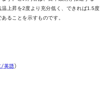
気温上昇を2度より充分低く、
できれば1.5度
であることを示すものです。
文/英語
）