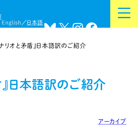
ガ
English
日本語
Bluesky
X
Instagram
Facebook
シナリオと矛盾』日本語訳のご紹介
盾』日本語訳のご紹介
アーカイブ