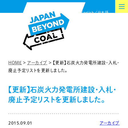
内
English
日本語
容
を
ス
キ
ッ
プ
HOME
>
アーカイブ
>
【更新】石炭火力発電所建設・入札・
廃止予定リストを更新しました。
【更新】石炭火力発電所建設・入札・
廃止予定リストを更新しました。
2015.09.01
アーカイブ