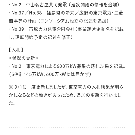
・No.2 中山名古屋共同発電 （建設開始の情報を追加）
・No.37／No.38 福島県の勿来／広野の東京電力・三菱
商事等の計画 （コンソーシアム設立の記述を追加）
・No.39 市原火力発電合同会社（事業運営企業名を記載
し、運転開始予定の記述を修正）
【入札】
＜状況の更新＞
・No.2 東京電力による600万kW募集の落札結果を記載。
（5件計145万kW、600万kWには届かず）
※ 9/1に一度更新しましたが、東京電力の入札結果が明ら
かになるなどの動きがあったため、追加の更新を行いまし
た。