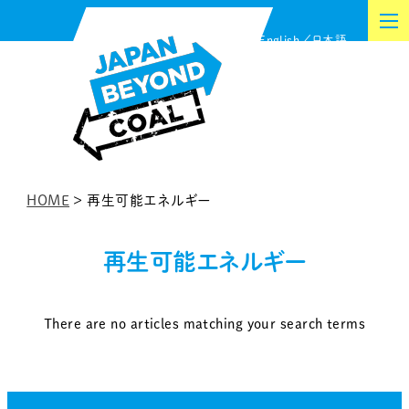
Skip
English
日本語
to
content
HOME
>
再生可能エネルギー
再生可能エネルギー
There are no articles matching your search terms